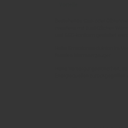
Vorteile
Bestehende Gas- oder Ölbrennw
meistens mit zusätzlichen Wä
und GEG-konform gestaltet wer
Hohe Emissionsreduktion im Ver
fossilen Wärmeerzeuger
Hohe Versorgungssicherheit, da
Energiequellen zurückgegriffen