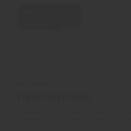
»
»
Startseite
Technologien
Hybridsysteme
Heizlösung:
Hybridsysteme
Der Einbau von elektrischen Wärmepumpen als all
besonders für den Neubau und für sanierte Gebäu
bevorzugte Option. Der überwiegende Anteil an 