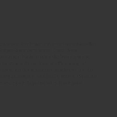
pumpen, kombiniert mit einer konventionellen
n Erdgas-Brennwerttherme. Durch diese
dass ab dem Punkt, an dem die Wärmepumpe
zienz einbüßt, die Brennstofffeuerung als
 somit die Betriebskosten eindämmt. Um den
ung zu steigern, wird häufig noch ein Speicher
ärmepumpe in Tageszeiten mit geringerer