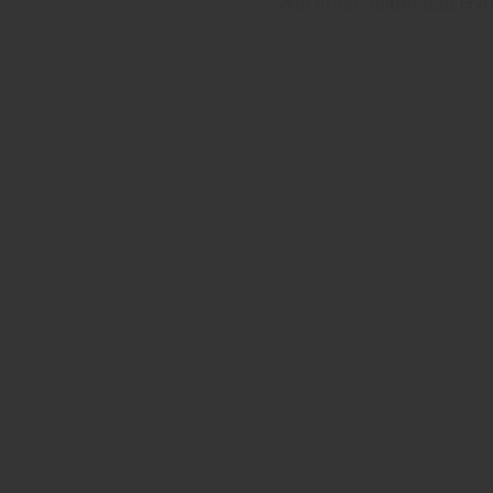
Wie entscheidet das Hy